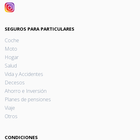
SEGUROS PARA PARTICULARES
Coche
Moto
Hogar
Salud
Vida y Accidentes
Decesos
Ahorro e Inversión
Planes de pensiones
Viaje
Otros
CONDICIONES