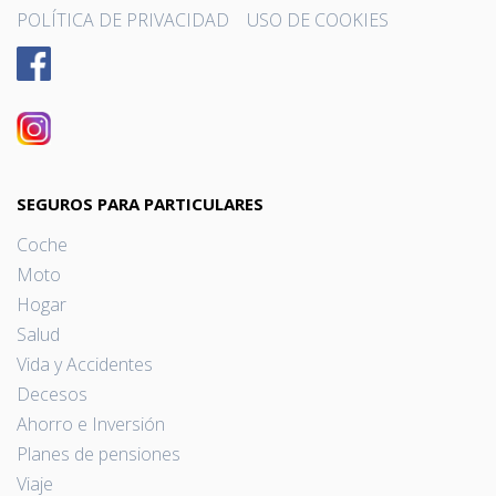
POLÍTICA DE PRIVACIDAD
USO DE COOKIES
SEGUROS PARA PARTICULARES
Coche
Moto
Hogar
Salud
Vida y Accidentes
Decesos
Ahorro e Inversión
Planes de pensiones
Viaje