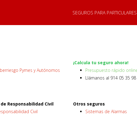
SEGUROS PARA PARTICULARES
¡Calcula tu seguro ahora!
iberriesgo Pymes y Autónomos
Presupuesto rápido onlin
Llámanos al 914 05 35 98
de Responsabilidad Civil
Otros seguros
sponsabilidad Civil
Sistemas de Alarmas