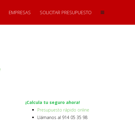
EMPRESAS
SOLICITAR PRESUPUESTO
e
¡Calcula tu seguro ahora!
Presupuesto rápido online
Llámanos al 914 05 35 98