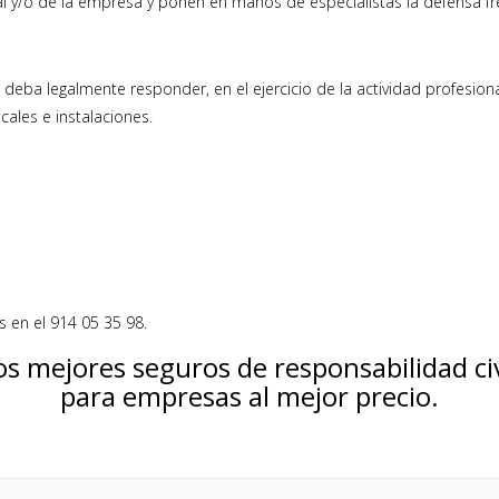
l y/o de la empresa y ponen en manos de especialistas la defensa fr
eba legalmente responder, en el ejercicio de la actividad profesiona
cales e instalaciones.
 en el 914 05 35 98.
os mejores seguros de responsabilidad civ
para empresas al mejor precio.