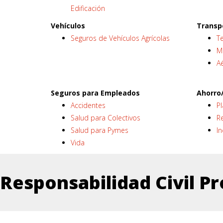
Edificación
Vehículos
Transp
Seguros de Vehículos Agrícolas
Te
M
A
Seguros para Empleados
Ahorro/
Accidentes
P
Salud para Colectivos
Re
Salud para Pymes
In
Vida
Responsabilidad Civil Pr