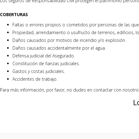
Los seguros de Responsabilidad Civil protegen el patrimonio persona
COBERTURAS
Faltas o errores propios o cometidos por personas de las que d
Propiedad, arrendamiento o usufructo de terrenos, edificios, lo
Daños causados por motivos de incendio y/o explosión.
Daños causados accidentalmente por el agua.
Defensa judicial del Asegurado.
Constitución de fianzas judiciales.
Gastos y costas judiciales.
Accidentes de trabajo.
Para más información, por favor, no dudes en contactar con nosotros
L