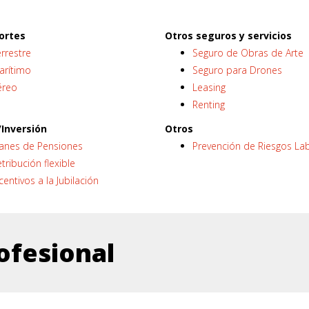
ortes
Otros seguros y servicios
rrestre
Seguro de Obras de Arte
arítimo
Seguro para Drones
éreo
Leasing
Renting
Inversión
Otros
lanes de Pensiones
Prevención de Riesgos La
tribución flexible
centivos a la Jubilación
ofesional