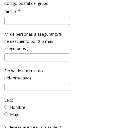
Código postal del grupo
familiar
Nº de personas a asegurar (5%
de descuento por 2 o más
asegurados )
Fecha de nacimiento
(dd/mm/aaaa)
Sexo
Hombre
Mujer
Si deseas asegurar a más de 2