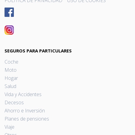
POLÍTICA DE PRIVACIDAD
USO DE COOKIES
SEGUROS PARA PARTICULARES
Coche
Moto
Hogar
Salud
Vida y Accidentes
Decesos
Ahorro e Inversión
Planes de pensiones
Viaje