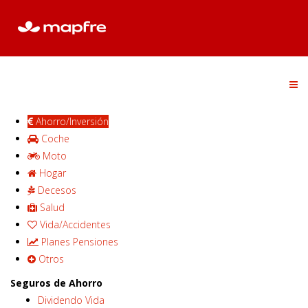
Ahorro/Inversión
Coche
Moto
Hogar
Decesos
Salud
Vida/Accidentes
Planes Pensiones
Otros
Seguros de Ahorro
Dividendo Vida