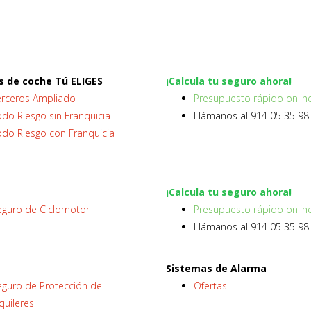
s de coche Tú ELIGES
¡Calcula tu seguro ahora!
erceros Ampliado
Presupuesto rápido onlin
do Riesgo sin Franquicia
Llámanos al 914 05 35 98
odo Riesgo con Franquicia
¡Calcula tu seguro ahora!
eguro de Ciclomotor
Presupuesto rápido onlin
Llámanos al 914 05 35 98
Sistemas de Alarma
eguro de Protección de
Ofertas
quileres