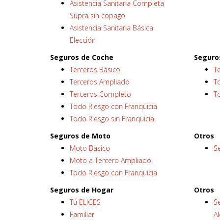
Asistencia Sanitaria Completa
Supra sin copago
Asistencia Sanitaria Básica
Elección
Seguros de Coche
Seguro
Terceros Básico
T
Terceros Ampliado
To
Terceros Completo
T
Todo Riesgo con Franquicia
Todo Riesgo sin Franquicia
Seguros de Moto
Otros
Moto Básico
S
Moto a Tercero Ampliado
Todo Riesgo con Franquicia
Seguros de Hogar
Otros
Tú ELIGES
S
Familiar
Al