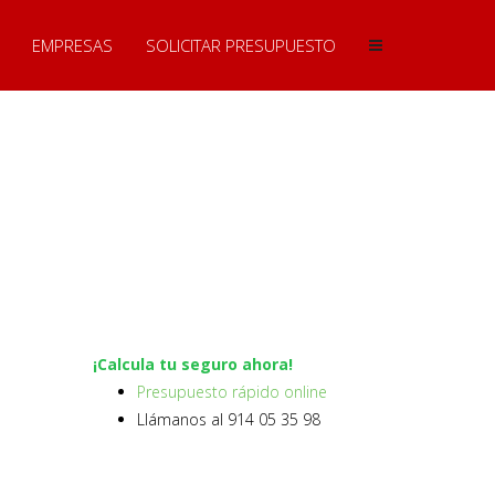
EMPRESAS
SOLICITAR PRESUPUESTO
¡Calcula tu seguro ahora!
Presupuesto rápido online
Llámanos al 914 05 35 98