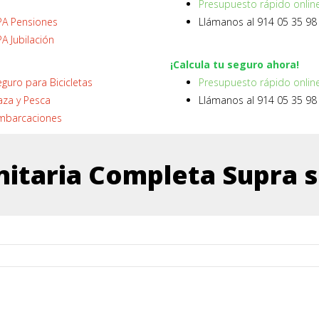
Presupuesto rápido onlin
PA Pensiones
Llámanos al 914 05 35 98
A Jubilación
¡Calcula tu seguro ahora!
guro para Bicicletas
Presupuesto rápido onlin
aza y Pesca
Llámanos al 914 05 35 98
mbarcaciones
nitaria Completa Supra 