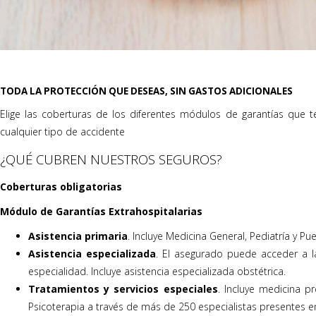
TODA LA PROTECCIÓN QUE DESEAS, SIN GASTOS ADICIONALES
Elige las coberturas de los diferentes módulos de garantías que t
cualquier tipo de accidente
¿QUÉ CUBREN NUESTROS SEGUROS?
Coberturas obligatorias
Módulo de Garantías Extrahospitalarias
Asistencia primaria
. Incluye Medicina General, Pediatría y Pu
Asistencia especializada
. El asegurado puede acceder a l
especialidad. Incluye asistencia especializada obstétrica.
Tratamientos y servicios especiales
. Incluye medicina p
Psicoterapia a través de más de 250 especialistas presentes en 