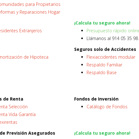
omunidades para Propietarios
eformas y Reparaciones Hogar
¡Calcula tu seguro ahora!
sidentes Extranjeros
Presupuesto rápido onlin
Llámanos al 914 05 35 98
Seguros solo de Accidentes
mortización de Hipoteca
Flexiaccidentes modular
Respaldo Familiar
Respaldo Base
s de Renta
Fondos de Inversión
enta Selección
Catálogo de Fondos
nta Vida Garantía
exirentas
 de Previsión Asegurados
¡Calcula tu seguro ahora!