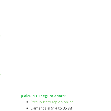
e
e
¡Calcula tu seguro ahora!
Presupuesto rápido online
Llámanos al 914 05 35 98