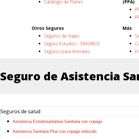
Catálogo de Planes
(PPA)
P
PP
Otros Seguros
Más
Seguros de Viajes
Se
Seguro Estudios - ERASMUS
C
Seguros para Animales
E
Seguro de Asistencia Sa
Seguros de salud
Asistencia Extrahospitalaria Sanitaria con copago
Asistencia Sanitaria Plus con copago reducido