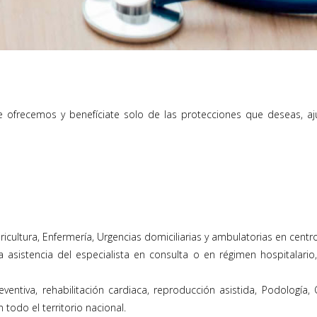
e ofrecemos y benefíciate solo de las protecciones que deseas, aj
ericultura, Enfermería, Urgencias domiciliarias y ambulatorias en cent
a asistencia del especialista en consulta o en régimen hospitalar
reventiva, rehabilitación cardiaca, reproducción asistida, Podologí
todo el territorio nacional.