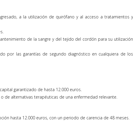
gresado, a la utilización de quirófano y al acceso a tratamientos 
s.
tenimiento de la sangre y del tejido del cordón para su utilizació
 por las garantías de segundo diagnóstico en cualquiera de lo
capital garantizado de hasta 12.000 euros.
o o de alternativas terapéuticas de una enfermedad relevante.
ción hasta 12.000 euros, con un periodo de carencia de 48 meses.