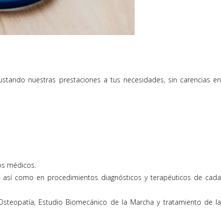
ustando nuestras prestaciones a tus necesidades, sin carencias en
ros médicos.
io, así como en procedimientos diagnósticos y terapéuticos de cad
a, Osteopatía, Estudio Biomecánico de la Marcha y tratamiento de l