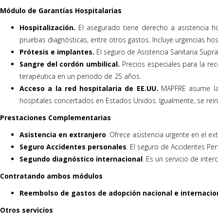
Módulo de Garantías Hospitalarias
Hospitalización.
El asegurado tiene derecho a asistencia ho
pruebas diagnósticas, entre otros gastos. Incluye urgencias hosp
Prótesis e implantes.
El seguro de Asistencia Sanitaria Sup
Sangre del cordón umbilical.
Precios especiales para la re
terapéutica en un periodo de 25 años.
Acceso a la red hospitalaria de EE.UU.
MAPFRE asume las 
hospitales concertados en Estados Unidos. Igualmente, se reint
Prestaciones Complementarias
Asistencia en extranjero
. Ofrece asistencia urgente en el e
Seguro Accidentes personales
. El seguro de Accidentes Pe
Segundo diagnóstico internacional
. Es un servicio de int
Contratando ambos módulos
Reembolso de gastos de adopción nacional e internacio
Otros servicios