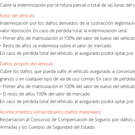
Cubre la indemnización por la rotura parcial o total de las lunas del 
Robo del vehículo
Indemnización por los daños derivados de la sustracción ilegítima (
valor reposición. En caso de pérdida total, la indemnización será:
• Primer año de matriculación el 100% del valor de nuevo del vehículo
• Resto de años se indemniza sobre el valor de mercado.
En caso de pérdida total del vehículo, el asegurado podrá optar por l
Daños propios del vehículo
Cubre los daños que pueda sufrir el vehículo asegurado a consecuenci
granizo o en cualquier tipo de vía de uso común. En caso de pérdida 
• Primer año de matriculación el 100% del valor de nuevo del vehículo
• El resto de años 100% del valor de mercado.
En caso de pérdida total del vehículo, el asegurado podrá optar por l
Acontecimientos extraordinarios (daños materiales)
Reclamación al Consorcio de Compensación de Seguros por daños al 
Armadas y los Cuerpos de Seguridad del Estado.