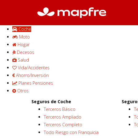
Coche
Moto
Hogar
Decesos
Salud
Vida/Accidentes
Ahorro/Inversión
Planes Pensiones
Otros
Seguros de Coche
Seguro
Terceros Básico
T
Terceros Ampliado
To
Terceros Completo
T
Todo Riesgo con Franquicia