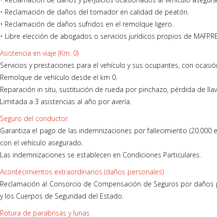
• Reclamación de daños del tomador en calidad de peatón.
• Reclamación de daños sufridos en el remolque ligero.
• Libre elección de abogados o servicios jurídicos propios de MAFP
Asistencia en viaje (Km. 0)
Servicios y prestaciones para el vehículo y sus ocupantes, con ocasi
Remolque de vehículo desde el km 0.
Reparación in situ, sustitución de rueda por pinchazo, pérdida de llav
Limitada a 3 asistencias al año por avería.
Seguro del conductor
Garantiza el pago de las indemnizaciones por fallecimiento (20.000 e
con el vehículo asegurado.
Las indemnizaciones se establecen en Condiciones Particulares.
Acontecimientos extraordinarios (daños personales)
Reclamación al Consorcio de Compensación de Seguros por daños pe
y los Cuerpos de Seguridad del Estado.
Rotura de parabrisas y lunas