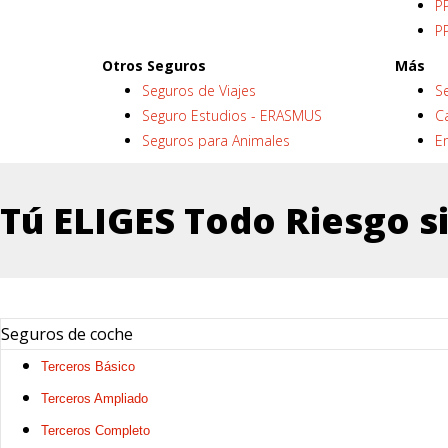
P
PP
Otros Seguros
Más
Seguros de Viajes
Se
Seguro Estudios - ERASMUS
C
Seguros para Animales
E
Tú ELIGES Todo Riesgo s
Seguros de coche
Terceros Básico
Terceros Ampliado
Terceros Completo