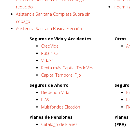
reducido
Indemniz
Asistencia Sanitaria Completa Supra sin
copago
Asistencia Sanitaria Básica Elección
Seguros de Vida y Accidentes
Otros
CreciVida
A
Ruta 175
VidaSí
Renta más Capital TodoVida
Capital Temporal Fijo
Seguros de Ahorro
Seguro
Dividendo Vida
R
PIAS
Re
Multifondos Elección
Fl
Planes de Pensiones
Planes
Catálogo de Planes
(PPA)