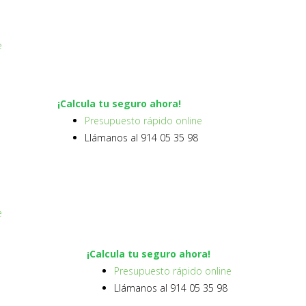
e
¡Calcula tu seguro ahora!
Presupuesto rápido online
Llámanos al 914 05 35 98
e
¡Calcula tu seguro ahora!
Presupuesto rápido online
Llámanos al 914 05 35 98