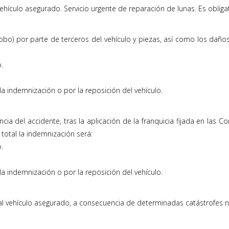
vehículo asegurado. Servicio urgente de reparación de lunas. Es obligat
robo) por parte de terceros del vehículo y piezas, así como los dañ
.
a indemnización o por la reposición del vehículo.
a del accidente, tras la aplicación de la franquicia fijada en las C
total la indemnización será:
.
a indemnización o por la reposición del vehículo.
vehículo asegurado, a consecuencia de determinadas catástrofes na