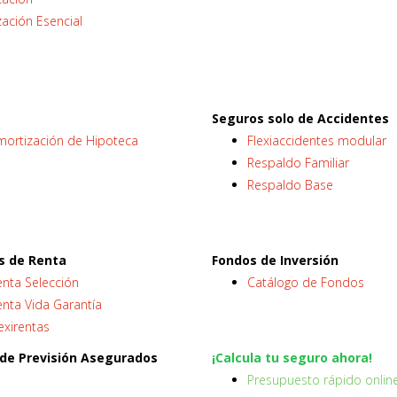
ación Esencial
Seguros solo de Accidentes
mortización de Hipoteca
Flexiaccidentes modular
Respaldo Familiar
Respaldo Base
s de Renta
Fondos de Inversión
enta Selección
Catálogo de Fondos
nta Vida Garantía
exirentas
 de Previsión Asegurados
¡Calcula tu seguro ahora!
Presupuesto rápido onlin