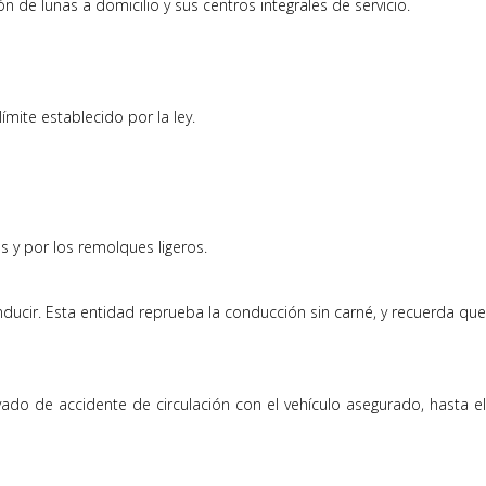
 de lunas a domicilio y sus centros integrales de servicio.
ímite establecido por la ley.
s y por los remolques ligeros.
ucir. Esta entidad reprueba la conducción sin carné, y recuerda que
vado de accidente de circulación con el vehículo asegurado, hasta el