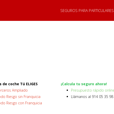
SEGUROS PARA PARTICULARES
s de coche Tú ELIGES
¡Calcula tu seguro ahora!
erceros Ampliado
Presupuesto rápido onlin
do Riesgo sin Franquicia
Llámanos al 914 05 35 98
odo Riesgo con Franquicia