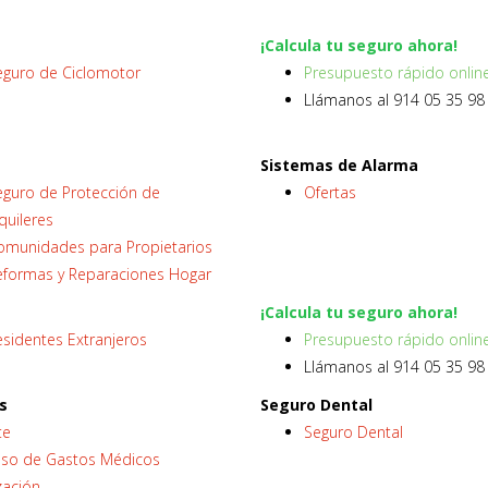
¡Calcula tu seguro ahora!
eguro de Ciclomotor
Presupuesto rápido onlin
Llámanos al 914 05 35 98
Sistemas de Alarma
eguro de Protección de
Ofertas
quileres
omunidades para Propietarios
eformas y Reparaciones Hogar
¡Calcula tu seguro ahora!
sidentes Extranjeros
Presupuesto rápido onlin
Llámanos al 914 05 35 98
s
Seguro Dental
te
Seguro Dental
so de Gastos Médicos
zación