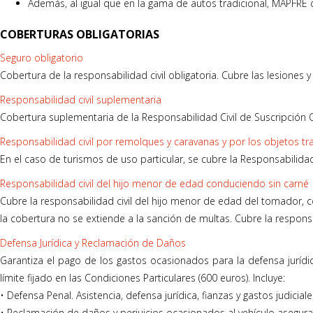
Además, al igual que en la gama de autos tradicional, MAPFRE co
COBERTURAS OBLIGATORIAS
Seguro obligatorio
Cobertura de la responsabilidad civil obligatoria. Cubre las lesiones 
Responsabilidad civil suplementaria
Cobertura suplementaria de la Responsabilidad Civil de Suscripción O
Responsabilidad civil por remolques y caravanas y por los objetos tr
En el caso de turismos de uso particular, se cubre la Responsabilida
Responsabilidad civil del hijo menor de edad conduciendo sin carné
Cubre la responsabilidad civil del hijo menor de edad del tomador,
la cobertura no se extiende a la sanción de multas. Cubre la respons
Defensa Jurídica y Reclamación de Daños
Garantiza el pago de los gastos ocasionados para la defensa jurídic
límite fijado en las Condiciones Particulares (600 euros). Incluye:
• Defensa Penal. Asistencia, defensa jurídica, fianzas y gastos judicial
• Reclamación de daños y perjuicios ocasionados al vehículo asegurad