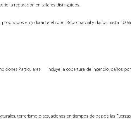
orio la reparación en talleres distinguidos.
os producidos en y durante el robo. Robo parcial y daños hasta 100%
ondiciones Particulares. Incluye la cobertura de Incendio, daños por
turales, terrorismo o actuaciones en tiempos de paz de las Fuerzas