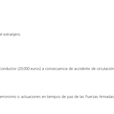
l extranjero.
l conductor (20.000 euros) a consecuencia de accidente de circulación
terrorismo o actuaciones en tiempos de paz de las Fuerzas Armadas