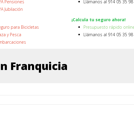
PA Pensiones
Llámanos al 914 05 35 98
A Jubilación
¡Calcula tu seguro ahora!
guro para Bicicletas
Presupuesto rápido onlin
aza y Pesca
Llámanos al 914 05 35 98
mbarcaciones
in Franquicia