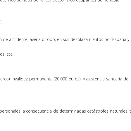
RE.
ón de accidente, avería o robo, en sus desplazamientos por España y e
es, etc.
uros), invalidez permanente (20.000 euros) y asistencia sanitaria de
rsonales, a consecuencia de determinadas catástrofes naturales, 